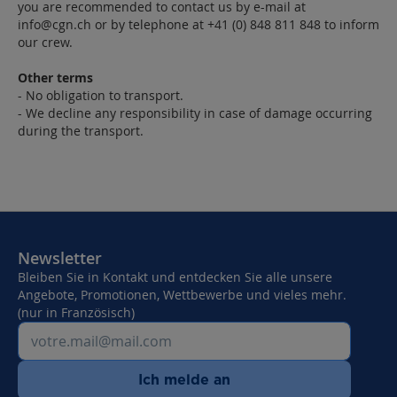
you are recommended to contact us by e-mail at
info@cgn.ch
or by telephone at +41 (0) 848 811 848 to inform
our crew.
Other terms
- No obligation to transport.
- We decline any responsibility in case of damage occurring
during the transport.
Newsletter
Bleiben Sie in Kontakt und entdecken Sie alle unsere
Angebote, Promotionen, Wettbewerbe und vieles mehr.
(nur in Französisch)
Ich melde an