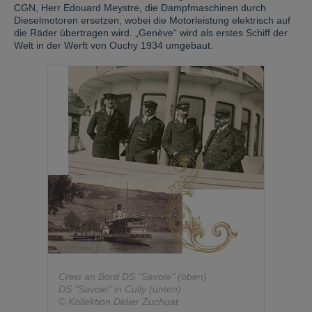
CGN, Herr Edouard Meystre, die Dampfmaschinen durch
Dieselmotoren ersetzen, wobei die Motorleistung elektrisch auf
die Räder übertragen wird. „Genève“ wird als erstes Schiff der
Welt in der Werft von Ouchy 1934 umgebaut.
Crew an Bord DS "Savoie" (oben)
DS "Savoie" in Cully (unten)
© Kollektion Didier Zuchuat