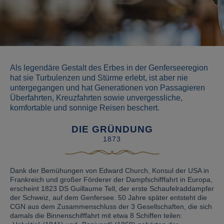
Als legendäre Gestalt des Erbes in der Genferseeregion
hat sie Turbulenzen und Stürme erlebt, ist aber nie
untergegangen und hat Generationen von Passagieren
Überfahrten, Kreuzfahrten sowie unvergessliche,
komfortable und sonnige Reisen beschert.
DIE GRÜNDUNG
1873
Dank der Bemühungen von Edward Church, Konsul der USA in
Frankreich und großer Förderer der Dampfschifffahrt in Europa,
erscheint 1823 DS Guillaume Tell, der erste Schaufelraddampfer
der Schweiz, auf dem Genfersee. 50 Jahre später entsteht die
CGN aus dem Zusammenschluss der 3 Gesellschaften, die sich
damals die Binnenschifffahrt mit etwa 8 Schiffen teilen: