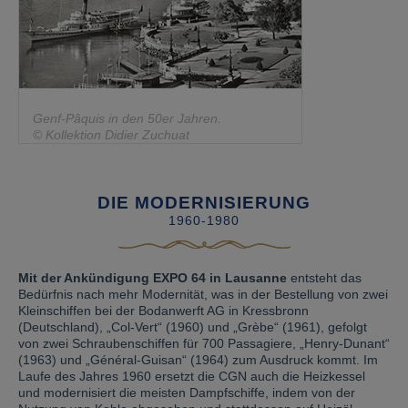
Genf-Pâquis in den 50er Jahren.
© Kollektion Didier Zuchuat
DIE MODERNISIERUNG
1960-1980
Mit der Ankündigung EXPO 64 in Lausanne
entsteht das
Bedürfnis nach mehr Modernität, was in der Bestellung von zwei
Kleinschiffen bei der Bodanwerft AG in Kressbronn
(Deutschland), „Col-Vert“ (1960) und „Grèbe“ (1961), gefolgt
von zwei Schraubenschiffen für 700 Passagiere, „Henry-Dunant“
(1963) und „Général-Guisan“ (1964) zum Ausdruck kommt. Im
Laufe des Jahres 1960 ersetzt die CGN auch die Heizkessel
und modernisiert die meisten Dampfschiffe, indem von der