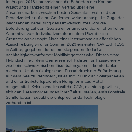
Im August 2018 unterzeichnen die Behörden des Kantons
Waadt und Frankreichs einen Vertrag über eine
Zusammenarbeit zwischen beiden Seeseiten, während der
Pendelverkehr auf dem Genfersee weiter ansteigt. Im Zuge der
wachsenden Bedeutung des Umweltschutzes wird die
Beförderung auf dem See zu einer unverzichtbaren öffentlichen
Alternative zum Individualverkehr mit dem Pkw, der die
Grenzregion verstopft. Nach einer internationalen öffentlichen
Ausschreibung wird für Sommer 2023 ein erster NAVIEXPRESS
in Auftrag gegeben, der einem steigenden Bedarf an
nachhaltigkeitskonformer Mobilität gerecht wird. Dieses erste
Hybridschiff auf dem Genfersee soll Fahrten für Passagiere –
wie beim schweizerischen Eisenbahnsystem – komfortabler
machen. Um den ökologischen Fussabdruck der Beförderung
auf dem See zu verringern, ist es mit 150 m2 an Solarpaneelen
und einer treibstoffsparenden Rumpfform aus Metall
ausgestattet. Schlussendlich will die CGN, die stets gewillt ist,
sich den Herausforderungen ihrer Zeit zu stellen, emissionsfreie
Schiffe bauen, sobald die entsprechende Technologie
vorhanden ist.