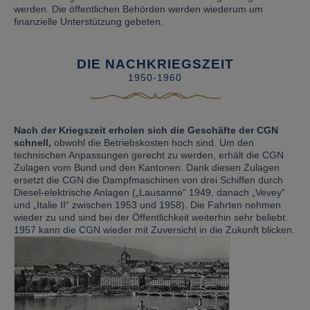
werden. Die öffentlichen Behörden werden wiederum um
finanzielle Unterstützung gebeten.
DIE NACHKRIEGSZEIT
1950-1960
Nach der Kriegszeit erholen sich die Geschäfte der CGN
schnell,
obwohl die Betriebskosten hoch sind. Um den
technischen Anpassungen gerecht zu werden, erhält die CGN
Zulagen vom Bund und den Kantonen. Dank diesen Zulagen
ersetzt die CGN die Dampfmaschinen von drei Schiffen durch
Diesel-elektrische Anlagen („Lausanne“ 1949, danach „Vevey“
und „Italie II“ zwischen 1953 und 1958). Die Fahrten nehmen
wieder zu und sind bei der Öffentlichkeit weiterhin sehr beliebt.
1957 kann die CGN wieder mit Zuversicht in die Zukunft blicken.