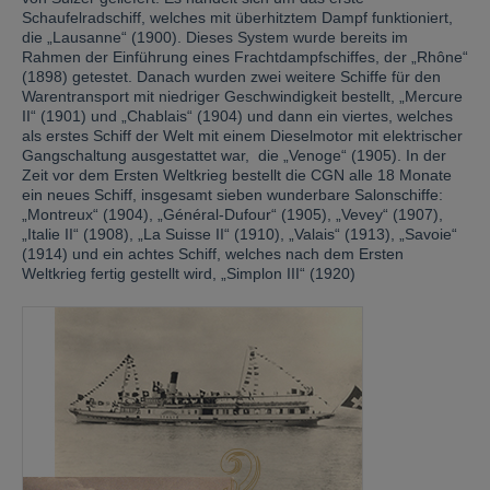
Schaufelradschiff, welches mit überhitztem Dampf funktioniert,
die „Lausanne“ (1900). Dieses System wurde bereits im
Rahmen der Einführung eines Frachtdampfschiffes, der „Rhône“
(1898) getestet. Danach wurden zwei weitere Schiffe für den
Warentransport mit niedriger Geschwindigkeit bestellt, „Mercure
II“ (1901) und „Chablais“ (1904) und dann ein viertes, welches
als erstes Schiff der Welt mit einem Dieselmotor mit elektrischer
Gangschaltung ausgestattet war, die „Venoge“ (1905). In der
Zeit vor dem Ersten Weltkrieg bestellt die CGN alle 18 Monate
ein neues Schiff, insgesamt sieben wunderbare Salonschiffe:
„Montreux“ (1904), „Général-Dufour“ (1905), „Vevey“ (1907),
„Italie II“ (1908), „La Suisse II“ (1910), „Valais“ (1913), „Savoie“
(1914) und ein achtes Schiff, welches nach dem Ersten
Weltkrieg fertig gestellt wird, „Simplon III“ (1920)