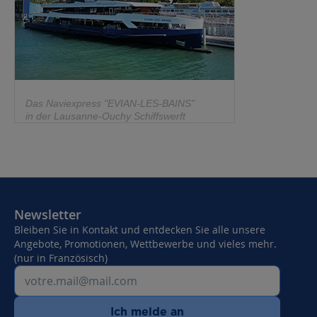
Das Naviexpress "EVIAN-LES-BAINS"
in der Lausanne-Ouchy Schiffswerft
Newsletter
Bleiben Sie in Kontakt und entdecken Sie alle unsere
Angebote, Promotionen, Wettbewerbe und vieles mehr.
(nur in Französisch)
Ich melde an