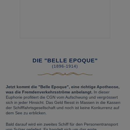
DIE "BELLE EPOQUE"
(1896-1914)
Jetzt kommt die "Belle Epoque", eine richtige Apotheose,
was die Fremdenverkehrsströme anbelangt.
In dieser
Euphorie profitiert die CGN vom Aufschwung und vergrössert
sich in jeder Hinsicht. Das Geld fliesst in Massen in die Kassen
der Schifffahrtsgesellschaft und noch ist keine Konkurrenz auf
dem See zu erblicken.
Bald darauf wird ein zweites Schiff für den Personentransport
von Sulzer geliefert. Es handelt sich um das erste