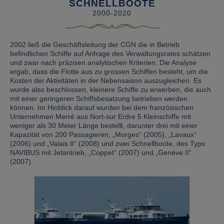
SCHNELLBOOTE
2000-2020
2002 ließ die Geschäftsleitung der CGN die in Betrieb
befindlichen Schiffe auf Anfrage des Verwaltungsrates schätzen
und zwar nach präzisen analytischen Kriterien. Die Analyse
ergab, dass die Flotte aus zu grossen Schiffen besteht, um die
Kosten der Aktivitäten in der Nebensaison auszugleichen. Es
wurde also beschlossen, kleinere Schiffe zu erwerben, die auch
mit einer geringeren Schiffsbesatzung betrieben werden
können. Im Hinblick darauf wurden bei dem französischen
Unternehmen Merré aus Nort-sur Erdre 5 Kleinschiffe mit
weniger als 30 Meter Länge bestellt, darunter drei mit einer
Kapazität von 200 Passagieren, „Morges“ (2005), „Lavaux“
(2006) und „Valais II“ (2008) und zwei Schnellboote, des Typs
NAVIBUS mit Jetantrieb, „Coppet“ (2007) und „Genève II“
(2007).