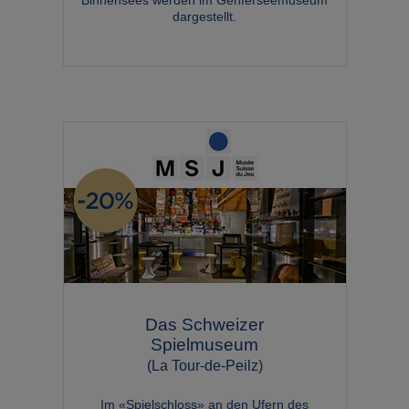
Binnensees werden im Genferseemuseum
dargestellt.
Das Schweizer
Spielmuseum
(La Tour-de-Peilz)
Im «Spielschloss» an den Ufern des