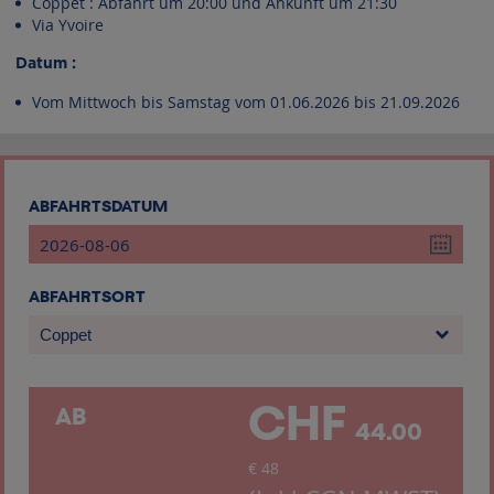
Coppet : Abfahrt um 20:00 und Ankunft um 21:30
Via Yvoire
Datum :
Vom Mittwoch bis Samstag vom 01.06.2026 bis 21.09.2026
ABFAHRTSDATUM
ABFAHRTSORT
Coppet
CHF
AB
44.00
€
48