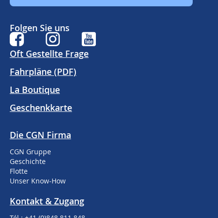
Folgen Sie uns
Oft Gestellte Frage
Fahrpläne (PDF)
La Boutique
Geschenkkarte
Die CGN Firma
CGN Gruppe
Geschichte
Flotte
Unser Know-How
Kontakt & Zugang
Tél : +41 (0)848 811 848