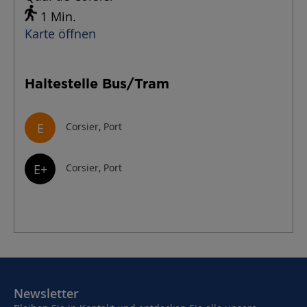
1 Min.
Karte öffnen
Haltestelle Bus/Tram
E
Corsier, Port
E+
Corsier, Port
Newsletter