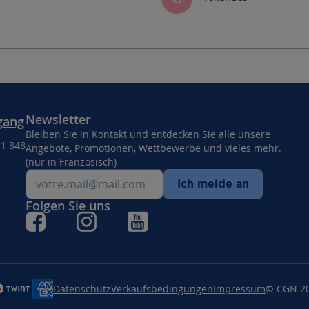
Newsletter
gang
Bleiben Sie in Kontakt und entdecken Sie alle unsere
11 848
Angebote, Promotionen, Wettbewerbe und vieles mehr.
(nur in Französisch)
Ich melde an
Folgen Sie uns
Datenschutz
Verkaufsbedingungen
Impressum
© CGN 2