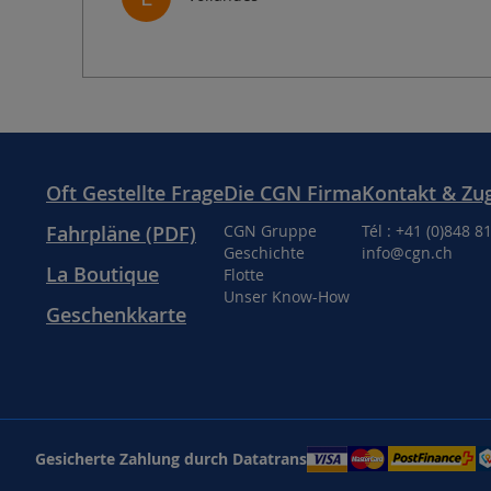
Oft Gestellte Frage
Die CGN Firma
Kontakt & Zu
Fahrpläne (PDF)
CGN Gruppe
Tél : +41 (0)848 8
Geschichte
info@cgn.ch
La Boutique
Flotte
Unser Know-How
Geschenkkarte
Gesicherte Zahlung durch Datatrans