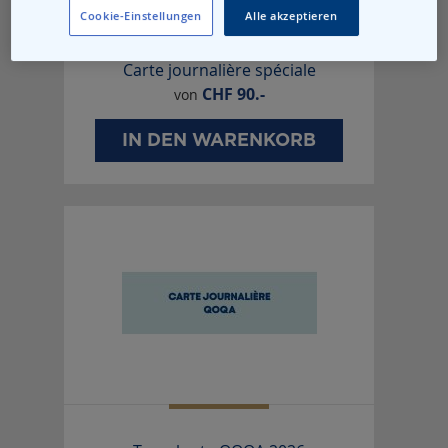
Cookie-Einstellungen
Alle akzeptieren
Carte journalière spéciale
CHF
90.-
von
IN DEN WARENKORB