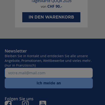
Tageskarte QOQA 2026
CHF
90.-
von
IN DEN WARENKORB
Newsletter
Bleiben Sie in Kontakt und entdecken Sie alle unsere
Angebote, Promotionen, Wettbewerbe und vieles mehr.
(nur in Französisch)
Ich melde an
Folgen Sie uns