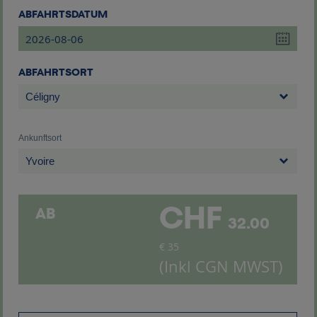
ABFAHRTSDATUM
ABFAHRTSORT
Céligny
ankunftsort
Yvoire
CHF
AB
32.00
€
35
(Inkl CGN MWST)