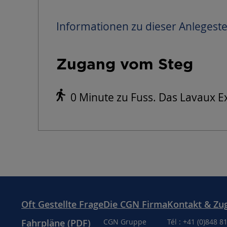
Informationen zu dieser Anlegeste
Zugang vom Steg
0 Minute zu Fuss. Das Lavaux Ex
Oft Gestellte Frage
Die CGN Firma
Kontakt & Zu
Fahrpläne (PDF)
CGN Gruppe
Tél : +41 (0)848 8