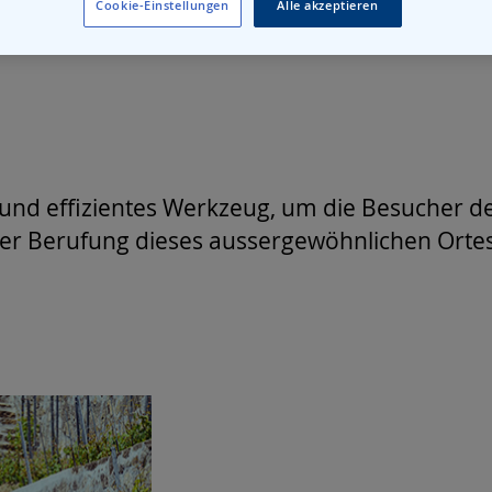
Cookie-Einstellungen
Alle akzeptieren
les und effizientes Werkzeug, um die Besucher
der Berufung dieses aussergewöhnlichen Ortes