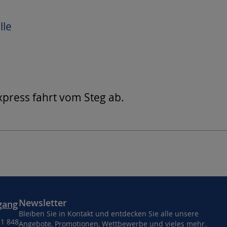
lle
press fahrt vom Steg ab.
Newsletter
gang
Bleiben Sie in Kontakt und entdecken Sie alle unsere
11 848
Angebote, Promotionen, Wettbewerbe und vieles mehr.