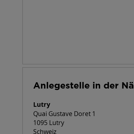
Anlegestelle in der N
Lutry
Quai Gustave Doret 1
1095 Lutry
Schweiz