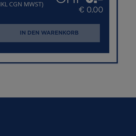
NKL CGN MWST)
€ 0.00
IN DEN WARENKORB