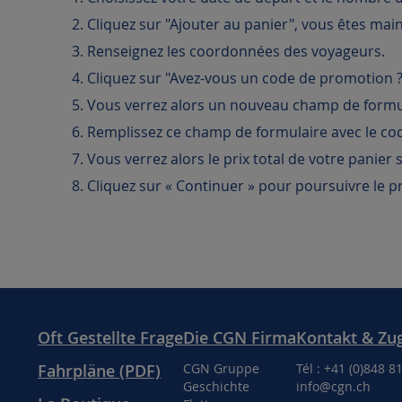
2. Cliquez sur "Ajouter au panier", vous êtes mai
3. Renseignez les coordonnées des voyageurs.
4. Cliquez sur "Avez-vous un code de promotion ?
5. Vous verrez alors un nouveau champ de formul
6. Remplissez ce champ de formulaire avec le cod
7. Vous verrez alors le prix total de votre panier
8. Cliquez sur « Continuer » pour poursuivre le p
Oft Gestellte Frage
Die CGN Firma
Kontakt & Zu
Fahrpläne (PDF)
CGN Gruppe
Tél : +41 (0)848 8
Geschichte
info@cgn.ch