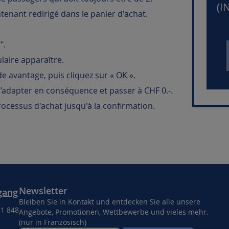
(I
ntenant redirigé dans le panier d'achat.
".
aire apparaître.
e avantage, puis cliquez sur « OK ».
 s’adapter en conséquence et passer à CHF 0.-.
rocessus d'achat jusqu'à la confirmation.
Newsletter
gang
Bleiben Sie in Kontakt und entdecken Sie alle unsere
11 848
Angebote, Promotionen, Wettbewerbe und vieles mehr.
(nur in Französisch)