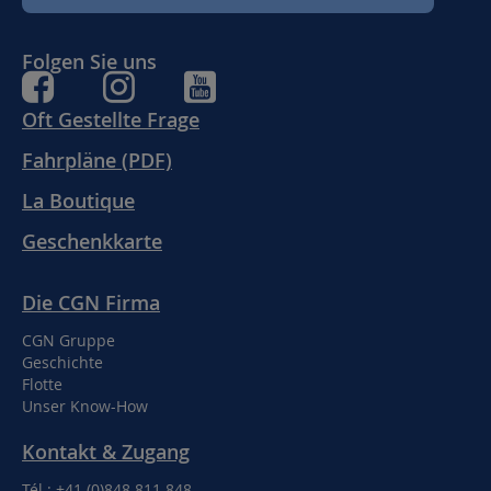
Folgen Sie uns
Oft Gestellte Frage
Fahrpläne (PDF)
La Boutique
Geschenkkarte
Die CGN Firma
CGN Gruppe
Geschichte
Flotte
Unser Know-How
Kontakt & Zugang
Tél : +41 (0)848 811 848