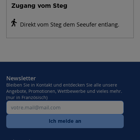
Zugang vom Steg
Direkt vom Steg dem Seeufer entlang.
Newsletter
Bleiben Sie in Kontakt und entdecken Sie alle unsere
Angebote, Promotionen, Wettbewerbe und vieles mehr.
(nur in Französisch)
Ich melde an