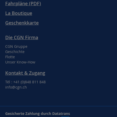
Fahrpläne (PDF)
La Boutique
Geschenkkarte
Die CGN Firma
CGN Gruppe
Geschichte
Flotte
Unser Know-How
Kontakt & Zugang
Tél : +41 (0)848 811 848
info@cgn.ch
Gesicherte Zahlung durch Datatrans