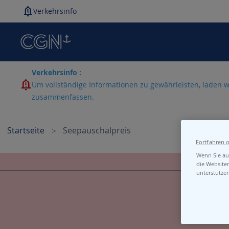
Verkehrsinfo
Verkehrsinfo :
Um vollständige Informationen zu gewährleisten, laden w
zusammenfassen.
Startseite
Seepauschalpreis
Fortfahren 
Wenn Sie auf
die Website
unterstütze