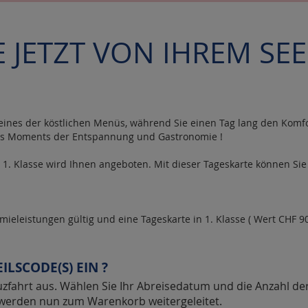
E JETZT VON IHREM S
ines der köstlichen Menüs, während Sie einen Tag lang den Komfo
nes Moments der Entspannung und Gastronomie !
n 1. Klasse wird Ihnen angeboten. Mit dieser Tageskarte können 
mieleistungen gültig und eine Tageskarte in 1. Klasse ( Wert CHF 90
ILSCODE(S) EIN ?
zfahrt aus. Wählen Sie Ihr Abreisedatum und die Anzahl de
ie werden nun zum Warenkorb weitergeleitet.