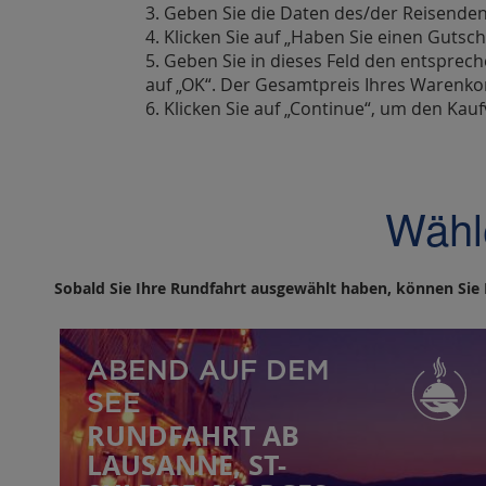
3. Geben Sie die Daten des/der Reisenden
4. Klicken Sie auf „Haben Sie einen Gutsc
5. Geben Sie in dieses Feld den entsprec
auf „OK“. Der Gesamtpreis Ihres Warenkor
6. Klicken Sie auf „Continue“, um den Kau
Wähl
Sobald Sie Ihre Rundfahrt ausgewählt haben, können Sie
ABEND AUF DEM
SEE
RUNDFAHRT AB
LAUSANNE, ST-