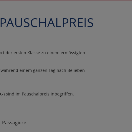
EEPAUSCHALPREIS
rt der ersten Klasse zu einem ermässigten
Sie während einem ganzen Tag nach Belieben
.-) sind im Pauschalpreis inbegriffen.
r Passagiere.