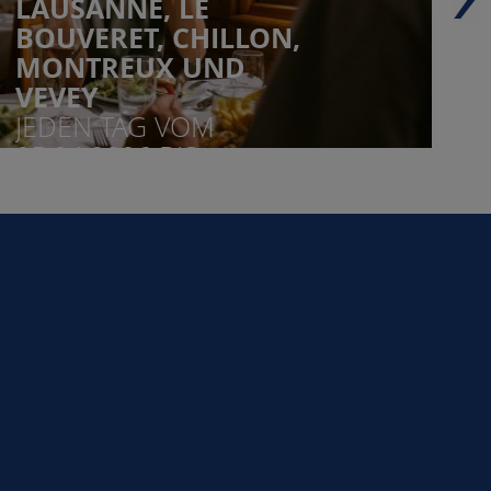
LAUSANNE, LE
BOUVERET, CHILLON,
MONTREUX UND
VEVEY
JEDEN TAG VOM
25.04.2026 BIS
11.10.2026