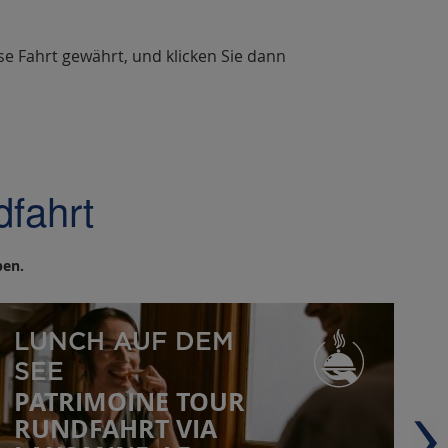
se Fahrt gewährt, und klicken Sie dann
fahrt
ben.
LUNCH AUF DEM
SEE
PATRIMOINE TOUR
RUNDFAHRT VIA