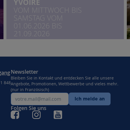
YVOIRE
VOM MITTWOCH BIS
SAMSTAG VOM
01.06.2026 BIS
21.09.2026
Newsletter
gang
Bleiben Sie in Kontakt und entdecken Sie alle unsere
11 848
Angebote, Promotionen, Wettbewerbe und vieles mehr.
(nur in Französisch)
Ich melde an
Folgen Sie uns