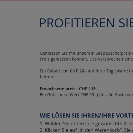
PROFITIEREN SI
Geniessen Sie mit unserem Seepauschalpreis e
Preis geniessen können. Das Versprechen ei
Ein Rabatt von
CHF 26.-
auf Ihrer Tageskarte i
fahren !
Erwachsene preis : CHF 119.-
Ein Gutschein (Wert CHF 55.-) für alle Gastrono
WIE LÖSEN SIE IHREN/IHRE VORTE
1. Wählen Sie unten Ihre gewünschte Kreu
2. Klicken Sie auf „In den Warenkorb“, S