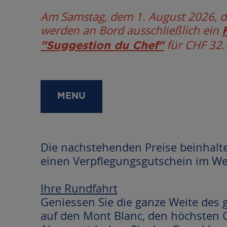
Am Samstag, dem 1. August 2026, d
werden an Bord ausschließlich ein
für CHF 32.
"Suggestion du Chef"
MENU
Die nachstehenden Preise beinhalte
einen Verpflegungsgutschein im We
Ihre Rundfahrt
Geniessen Sie die ganze Weite des g
auf den Mont Blanc, den höchsten G