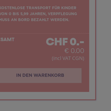
KOSTENLOSE TRANSPORT FÜR KINDER
VON 0 BIS 5,99 JAHREN, VERPFLEGUNG
MUSS AN BORD BEZAHLT WERDEN.
CHF
0.-
ESAMT
€
0.00
(incl VAT CGN)
IN DEN WARENKORB