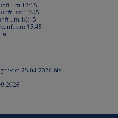
unft um 17:15
kunft um 16:45
unft um 16:15
nkunft um 15:45
nne
age vom 25.04.2026 bis
09.2026