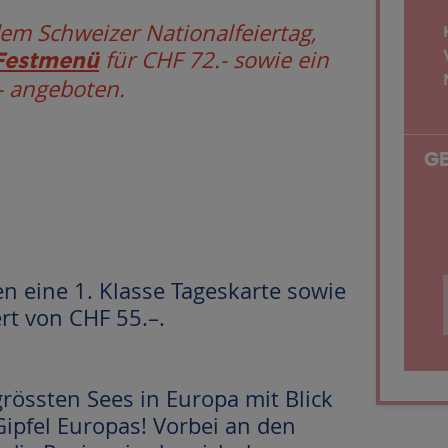
em Schweizer Nationalfeiertag,
für CHF 72.- sowie ein
Festmenü
- angeboten.
G
n eine 1. Klasse Tageskarte sowie
rt von CHF 55.–.
rössten Sees in Europa mit Blick
ipfel Europas! Vorbei an den