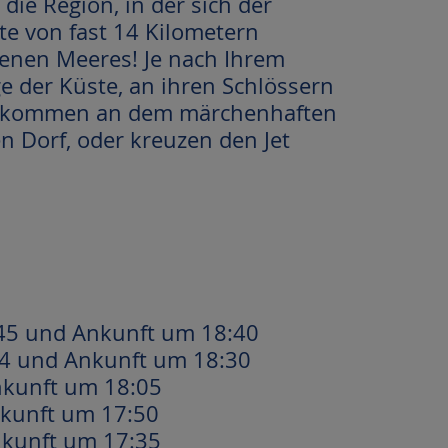
die Region, in der sich der
te von fast 14 Kilometern
ffenen Meeres! Je nach Ihrem
e der Küste, an ihren Schlössern
ng, kommen an dem märchenhaften
en Dorf, oder kreuzen den Jet
:45 und Ankunft um 18:40
54 und Ankunft um 18:30
nkunft um 18:05
nkunft um 17:50
nkunft um 17:35