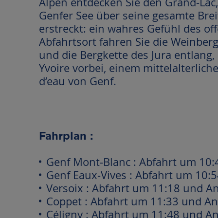
Alpen entdecken Sie den Grand-Lac, 
Genfer See über seine gesamte Brei
erstreckt: ein wahres Gefühl des o
Abfahrtsort fahren Sie die Weinberg
und die Bergkette des Jura entla
Yvoire vorbei, einem mittelalterlich
d‘eau von Genf.
Fahrplan :
Genf Mont-Blanc : Abfahrt um 10
Genf Eaux-Vives : Abfahrt um 10:
Versoix : Abfahrt um 11:18 und A
Coppet : Abfahrt um 11:33 und A
Céligny : Abfahrt um 11:48 und A