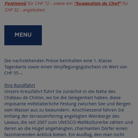
für CHF 72.- sowie ein
für
Festmenü
"Suggestion du Chef"
CHF 32.- angeboten.
MENU
Die nachstehenden Preise beinhalten eine 1. Klasse
Tageskarte sowie einen Verpflegungsgutschein im Wert von
CHF 55.–.
Ihre Rundfahrt
Unsere Kreuzfahrt führt Sie zunächst in die Nähe des
Château de Chillon, wo Sie die Gelegenheit haben, diese
imposante mittelalterliche Festung zwischen See und Bergen
vom Wasser aus zu bewundern. Anschliessend fahren Sie
entlang der terrassenförmig angelegten Weinberge des
Lavaux, die seit 2007 zum UNESCO-Weltkulturerbe zählen und
deren an die Hügel angehängten, charmanten Dörfer einen
faszinierenden Anblick bieten. Ein Ausflug, den man nicht