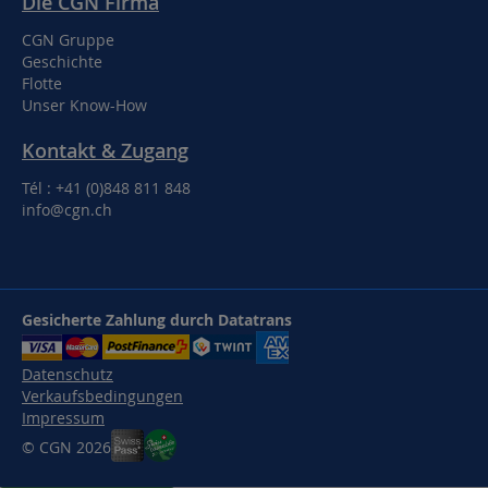
Die CGN Firma
CGN Gruppe
Geschichte
Flotte
Unser Know-How
Kontakt & Zugang
Tél : +41 (0)848 811 848
info@cgn.ch
Gesicherte Zahlung durch Datatrans
Datenschutz
Verkaufsbedingungen
Impressum
© CGN 2026