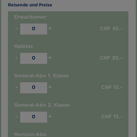
Reisende und Preise
Erwachsener
-
+
CHF
45.-
Halbtax
-
+
CHF
30.-
General-Abo 1. Klasse
-
+
CHF
15.-
General-Abo 2. Klasse
-
+
CHF
15.-
Horizon-Abo