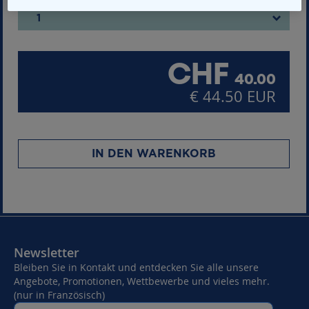
1
CHF
40.00
€ 44.50 EUR
IN DEN WARENKORB
Newsletter
Bleiben Sie in Kontakt und entdecken Sie alle unsere
Angebote, Promotionen, Wettbewerbe und vieles mehr.
(nur in Französisch)