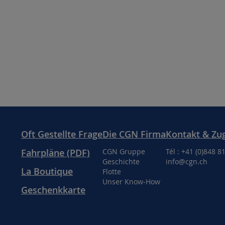
Oft Gestellte Frage
Die CGN Firma
Kontakt & Zu
Fahrpläne (PDF)
CGN Gruppe
Tél : +41 (0)848 8
Geschichte
info@cgn.ch
La Boutique
Flotte
Unser Know-How
Geschenkkarte