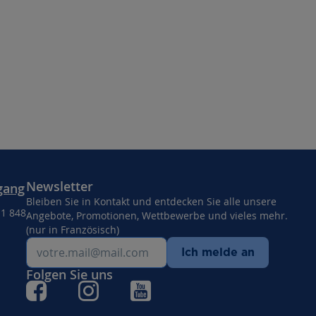
Newsletter
gang
Bleiben Sie in Kontakt und entdecken Sie alle unsere
11 848
Angebote, Promotionen, Wettbewerbe und vieles mehr.
(nur in Französisch)
Ich melde an
Folgen Sie uns