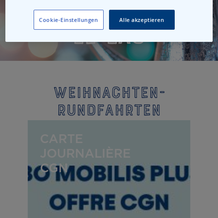
Cookie-Einstellungen
Alle akzeptieren
Weihnachten-
Rundfahrten
CARTE
JOURNALIÈRE
CGN