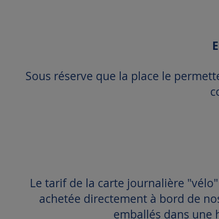
E
Sous réserve que la place le permette
c
Le tarif de la carte journalière "vélo
achetée directement à bord de nos
emballés dans une h