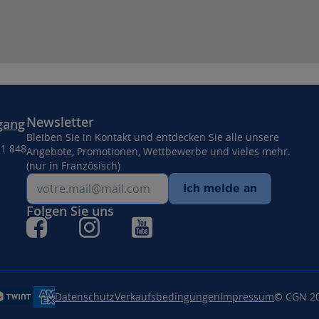
Newsletter
gang
Bleiben Sie in Kontakt und entdecken Sie alle unsere
11 848
Angebote, Promotionen, Wettbewerbe und vieles mehr.
(nur in Französisch)
Ich melde an
Folgen Sie uns
Datenschutz
Verkaufsbedingungen
Impressum
© CGN 2