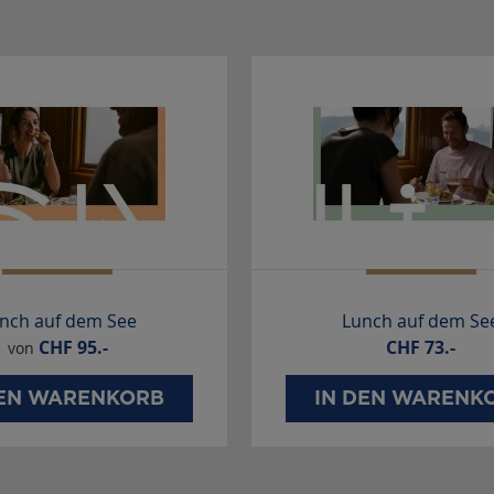
nch auf dem See
Lunch auf dem Se
CHF
95.-
CHF
73.-
von
DEN WARENKORB
IN DEN WARENK