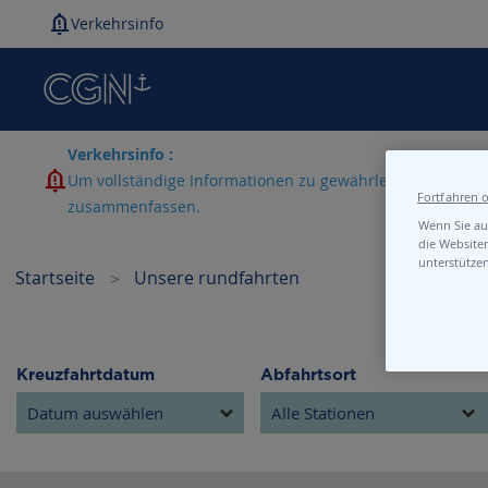
Verkehrsinfo
Verkehrsinfo :
Um vollständige Informationen zu gewährleisten, laden w
Fortfahren 
zusammenfassen.
Wenn Sie auf
die Website
unterstütze
Startseite
Unsere rundfahrten
Kreuzfahrtdatum
Abfahrtsort
Alle Stationen