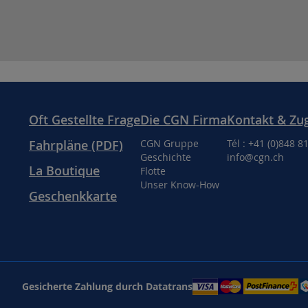
Oft Gestellte Frage
Die CGN Firma
Kontakt & Zu
Fahrpläne (PDF)
CGN Gruppe
Tél : +41 (0)848 8
Geschichte
info@cgn.ch
La Boutique
Flotte
Unser Know-How
Geschenkkarte
Gesicherte Zahlung durch Datatrans