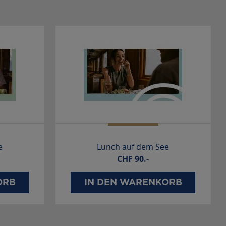
e
Lunch auf dem See
CHF
90.-
ORB
IN DEN WARENKORB