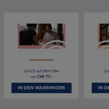
Lunch auf dem See
Lu
CHF
77.-
von
IN DEN WARENKORB
IN 