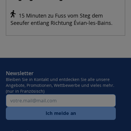
15 Minuten zu Fuss vom Steg dem
Seeufer entlang Richtung Évian-les-Bains.
Newsletter
Bleiben Sie in Kontakt und entdecken Sie alle unsere
Angebote, Promotionen, Wettbewerbe und vieles mehr.
(nur in Französisch)
Ich melde an