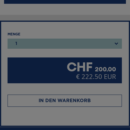
MENGE
1
CHF
200.00
€ 222.50 EUR
IN DEN WARENKORB