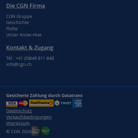
Die CGN Firma
CGN Gruppe
Geschichte
Flotte
Unser Know-How
Kontakt & Zugang
Tél : +41 (0)848 811 848
info@cgn.ch
Gesicherte Zahlung durch Datatrans
Datenschutz
Verkaufsbedingungen
Impressum
© CGN 2026