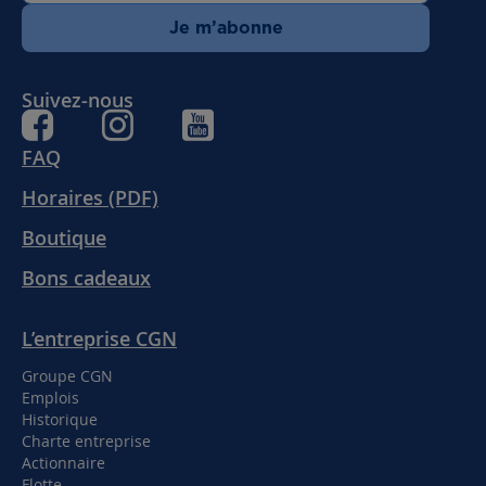
Je m’abonne
Suivez-nous
FAQ
Horaires (PDF)
Boutique
Bons cadeaux
L’entreprise CGN
Groupe CGN
Emplois
Historique
Charte entreprise
Actionnaire
Flotte