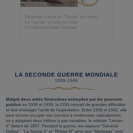
Équipage à bord du "Savoie" (en haut)
Le "Savoie" à Cully (en bas)
© Collection Didier Zuchuat
LA SECONDE GUERRE MONDIALE
1939-1945
Malgré deux aides financières octroyées par les pouvoirs
publics
en 1938 et 1939, la CGN connaît de grandes difficultés
et doit envisager l'arrêt de l'exploitation. Entre 1939 et 1942, elle
peut encore occuper ses ouvriers à moderniser radicalement,
en y adaptant deux hélices à pas variables, le vétéran "Léman
II" datant de 1857. Pendant la guerre, les vapeurs "Général-
Dufour", "La Suisse II" et "Rhône III" ainsi que "Montreux" sont