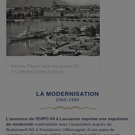
Genève-Pâquis dans les années 50.
© Collection Didier Zuchuat
LA MODERNISATION
1960-1980
L'annonce de l'EXPO 64 à Lausanne imprime une impulsion
de modernité
matérialisée avec l'acquisition auprès de
Bodanwerft AG à Kressbronn (Allemagne) d'une paire de