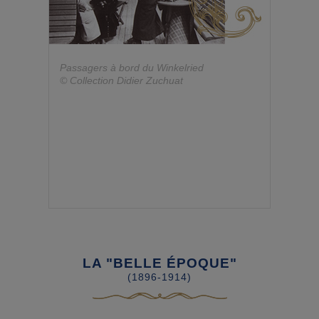
Passagers à bord du Winkelried
© Collection Didier Zuchuat
LA "BELLE ÉPOQUE"
(1896-1914)