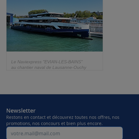
Le Naviexpress "EVIAN-LES-BAINS"
au chantier naval de Lausanne-Ouchy
Newsletter
Restons en contact et découvrez toutes nos offres, nos
promotions, nos concours et bien plus encore.