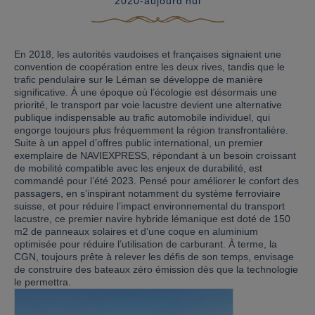
2020-aujourd'hui
En 2018, les autorités vaudoises et françaises signaient une
convention de coopération entre les deux rives, tandis que le
trafic pendulaire sur le Léman se développe de manière
significative. À une époque où l’écologie est désormais une
priorité, le transport par voie lacustre devient une alternative
publique indispensable au trafic automobile individuel, qui
engorge toujours plus fréquemment la région transfrontalière.
Suite à un appel d’offres public international, un premier
exemplaire de NAVIEXPRESS, répondant à un besoin croissant
de mobilité compatible avec les enjeux de durabilité, est
commandé pour l’été 2023. Pensé pour améliorer le confort des
passagers, en s’inspirant notamment du système ferroviaire
suisse, et pour réduire l’impact environnemental du transport
lacustre, ce premier navire hybride lémanique est doté de 150
m2 de panneaux solaires et d’une coque en aluminium
optimisée pour réduire l’utilisation de carburant. À terme, la
CGN, toujours prête à relever les défis de son temps, envisage
de construire des bateaux zéro émission dès que la technologie
le permettra.