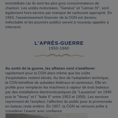
immobilisés car ils sont les plus gros consommateurs de
charbon. Les unités motorisées, "Genève" et "Léman IV", sont
également hors-service par manque de carburant approprié. En
1943, l'assainissement financier de la CGN est devenu
inéluctable et les pouvoirs publics seront à nouveau appelés à
intervenir.
L'APRÈS-GUERRE
1950-1960
Au sortir de la guerre, les affaires vont s'améliorer
rapidement pour la CGN alors même que les coûts
d'exploitation restent élevés. Au titre de l'adaptation technique,
la CGN bénéficie de subsides fédéraux et cantonaux. Elle en
profite pour remplacer les machines à vapeur de trois bateaux
par des installations électromécaniques (le "Lausanne" en 1949
puis le "Vevey" et l' "Italie II" entre 1953 et 1958). Les services
reprennent de l'ampleur, l'affection du public pour la promenade
en bateau reste entière. En 1957, la CGN se retrouve prête à
considérer l'avenir avec confiance.