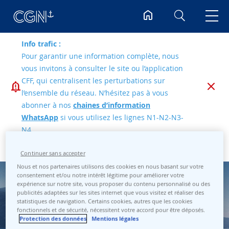
Rechercher
Info trafic :
Pour garantir une information complète, nous
vous invitons à consulter le site ou l’application
CFF, qui centralisent les perturbations sur
l’ensemble du réseau. N’hésitez pas à vous
abonner à nos
chaines d’information
WhatsApp
si vous utilisez les lignes N1-N2-N3-
N4.
Continuer sans accepter
Nous et nos partenaires utilisons des cookies en nous basant sur votre
consentement et/ou notre intérêt légitime pour améliorer votre
expérience sur notre site, vous proposer du contenu personnalisé ou des
publicités adaptées sur les sites internet que vous visitez et réaliser des
statistiques de navigation. Certains cookies, autres que les cookies
fonctionnels et de sécurité, nécessitent votre accord pour être déposés.
Protection des données
Mentions légales
MENTIONS LÉGALES