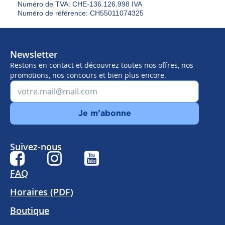
Numéro de TVA: CHE-136.126.998 IVA
Numéro de référence: CH55011074325
Newsletter
Restons en contact et découvrez toutes nos offres, nos
promotions, nos concours et bien plus encore.
Je m’abonne
Suivez-nous
FAQ
Horaires (PDF)
Boutique