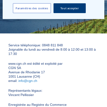
Paramètres des cookies
Tout accepter
Service téléphonique: 0848 811 848
Joignable du lundi au vendredi de 8:00 à 12:00 et 13:00 à
17:30
www.cgn.ch est édité et exploité par
CGN SA
Avenue de Rhodanie 17
1001 Lausanne (CH)
email:
info@cgn.ch
Représentants légaux:
Vincent Pellissier
Enregistrée au Registre du Commerce