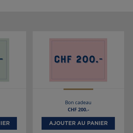
Bon cadeau
CHF
200.-
IER
AJOUTER AU PANIER