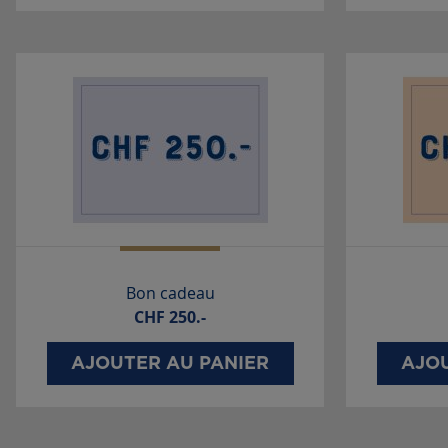
Bon cadeau
CHF
250.-
AJOUTER AU PANIER
AJOU