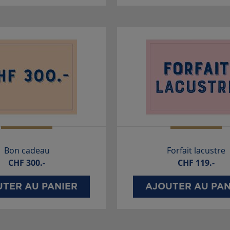
Bon cadeau
Forfait lacustre
CHF
300.-
CHF
119.-
TER AU PANIER
AJOUTER AU PAN