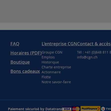
FAQ
L’entreprise CGN
Contact & accès
Horaires (PDF)
Groupe CGN
Tél : +41 (0)848 811 
Emplois
info@cgn.ch
Boutique
Historique
Charte entreprise
Bons cadeaux
Actionnaire
Flotte
Notre savoir-faire
Paiement sécurisé by Datatrans