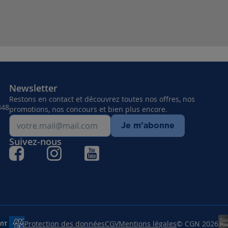
Newsletter
Restons en contact et découvrez toutes nos offres, nos
848
promotions, nos concours et bien plus encore.
Je m’abonne
Suivez-nous
Protection des données
CGV
Mentions légales
© CGN 2026