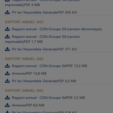
PDF 4 MB
imprimable)
PDF 456 KO
PV de l'Assemblée Générale
RAPPORT ANNUEL 2023
Rapport annuel : CGN-Groupe SA (version électronique)
Rapport annuel : CGN-Groupe SA (version
PDF 1,7 MB
imprimable)
PDF 371 KO
PV de l'Assemblée Générale
RAPPORT ANNUEL 2022
PDF 13,3 MB
Rapport annuel : CGN-Groupe SA
PDF 14,8 MB
Annexes
PDF 4,5 MB
PV de l'Assemblée Générale
RAPPORT ANNUEL 2021
PDF 2,5 MB
Rapport annuel : CGN-Groupe SA
PDF 8,6 MB
Annexes
PDF 528 KO
PV de l'Assemblée Générale