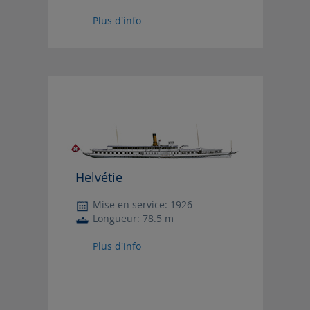
Plus d'info
Helvétie
Mise en service: 1926
Longueur: 78.5 m
Plus d'info