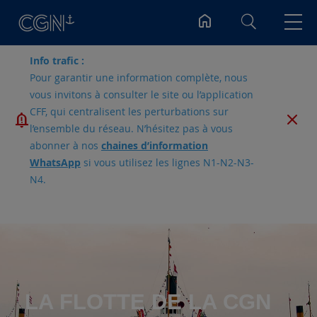
Rechercher
Info trafic :
Pour garantir une information complète, nous
vous invitons à consulter le site ou l’application
CFF, qui centralisent les perturbations sur
l’ensemble du réseau. N’hésitez pas à vous
abonner à nos
chaines d’information
WhatsApp
si vous utilisez les lignes N1-N2-N3-
N4.
LA FLOTTE DE LA CGN