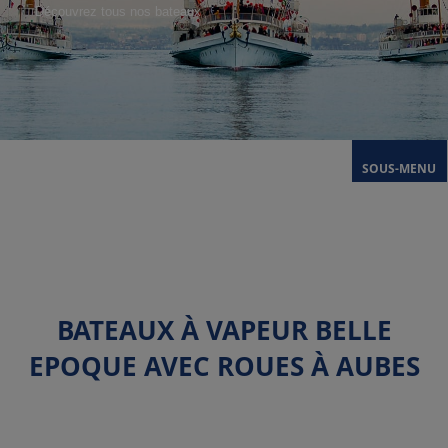
Découvrez tous nos bateaux
SOUS-MENU
BATEAUX À VAPEUR BELLE
EPOQUE AVEC ROUES À AUBES