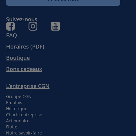
Suivez-nous
FAQ
Horaires (PDF)
Boutique
Bons cadeaux
L’entreprise CGN
Groupe CGN
Emplois
Historique
Charte entreprise
Actionnaire
Flotte
Notre savoir-faire