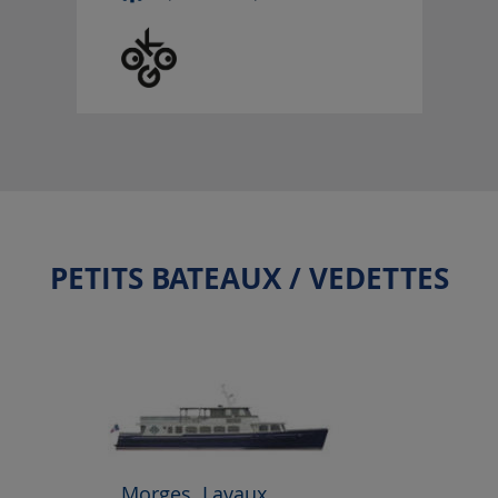
PETITS BATEAUX / VEDETTES
Morges, Lavaux