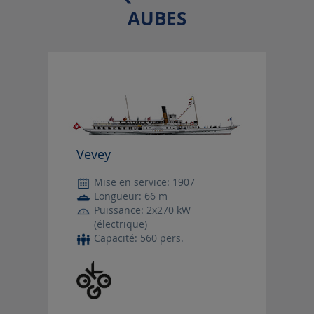
AUBES
Vevey
Mise en service: 1907
Longueur: 66 m
Puissance: 2x270 kW
(électrique)
Capacité: 560 pers.