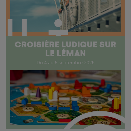
CROISIÈRE LUDIQUE SUR
LE LÉMAN
Du 4 au 6 septembre 2026