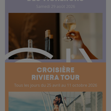
Samedi 29 août 2026
CROISIÈRE
RIVIERA TOUR
Tous les jours du 25 avril au 11 octobre 2026