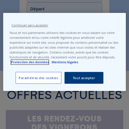
Départ
Arrivée
Continuer sans accepter
Nous et nos partenaires utilisons des cookies en nous basant sur votre
Voir les horaires
consentement et/ou notre intérêt légitime pour améliorer votre
expérience sur notre site, vous proposer du contenu personnalisé ou des
publicités adaptées sur les sites internet que vous visitez et réaliser des
N1-N2-N3-N4
statistiques de navigation. Certains cookies, autres que les cookies
fonctionnels et de sécurité, nécessitent votre accord pour être déposés.
Protection des données
Mentions légales
Paramètres des cookies
Tout accepter
OFFRES ACTUELLES
LES RENDEZ-VOUS
DES VIGNERONS