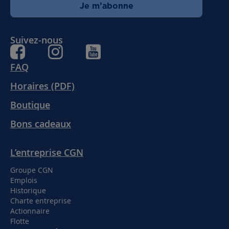
Je m’abonne
Suivez-nous
FAQ
Horaires (PDF)
Boutique
Bons cadeaux
L’entreprise CGN
Groupe CGN
Emplois
Historique
Charte entreprise
Actionnaire
Flotte