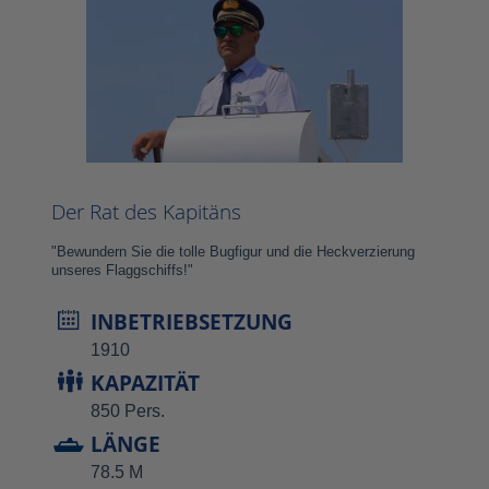
Der Rat des Kapitäns
"Bewundern Sie die tolle Bugfigur und die Heckverzierung
unseres Flaggschiffs!"
INBETRIEBSETZUNG
1910
KAPAZITÄT
850 Pers.
LÄNGE
78.5 M