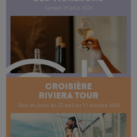
Samedi 29 août 2026
CROISIÈRE
RIVIERA TOUR
Tous les jours du 25 avril au 11 octobre 2026