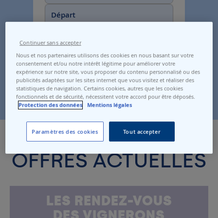
Départ
Arrivée
Continuer sans accepter
Nous et nos partenaires utilisons des cookies en nous basant sur votre
Voir les horaires
consentement et/ou notre intérêt légitime pour améliorer votre
expérience sur notre site, vous proposer du contenu personnalisé ou des
publicités adaptées sur les sites internet que vous visitez et réaliser des
N1-N2-N3-N4
statistiques de navigation. Certains cookies, autres que les cookies
fonctionnels et de sécurité, nécessitent votre accord pour être déposés.
Protection des données
Mentions légales
Paramètres des cookies
Tout accepter
OFFRES ACTUELLES
LES RENDEZ-VOUS
DES VIGNERONS