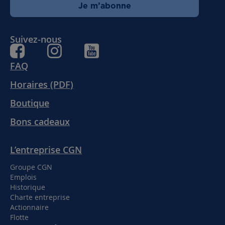
Je m’abonne
Suivez-nous
FAQ
Horaires (PDF)
Boutique
Bons cadeaux
L’entreprise CGN
Groupe CGN
Emplois
Historique
Charte entreprise
Actionnaire
Flotte