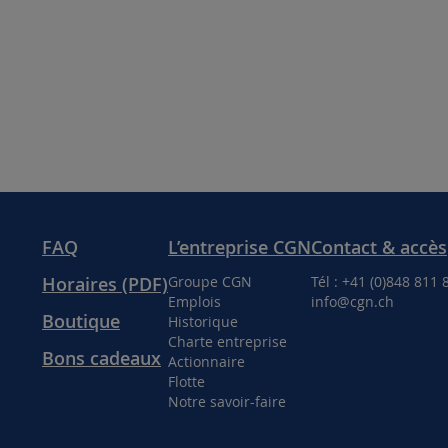
FAQ
L’entreprise CGN
Contact & accès
Horaires (PDF)
Groupe CGN
Tél : +41 (0)848 811 
Emplois
info@cgn.ch
Boutique
Historique
Charte entreprise
Bons cadeaux
Actionnaire
Flotte
Notre savoir-faire