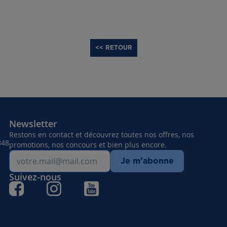
<< RETOUR
Newsletter
Restons en contact et découvrez toutes nos offres, nos
848
promotions, nos concours et bien plus encore.
Je m’abonne
Suivez-nous