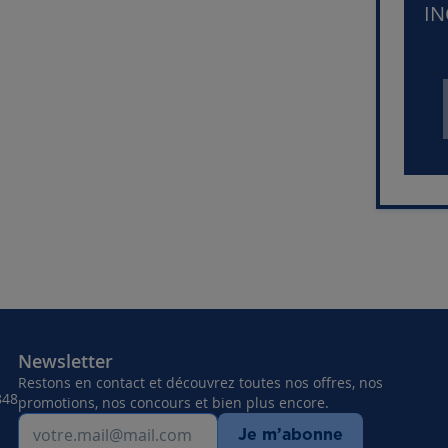
IN
Newsletter
Restons en contact et découvrez toutes nos offres, nos
848
promotions, nos concours et bien plus encore.
Je m’abonne