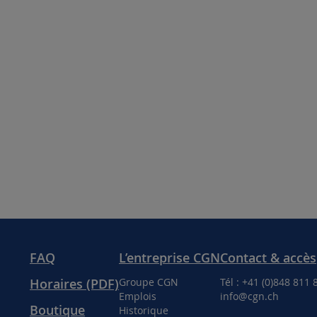
FAQ
L’entreprise CGN
Contact & accès
Horaires (PDF)
Groupe CGN
Tél : +41 (0)848 811 
Emplois
info@cgn.ch
Boutique
Historique