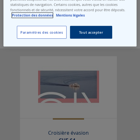
Toutes les stations
statistiques de navigation. Certains cookies, autres que les cookies
fonctionnels et de sécurité, nécessitent votre accord pour être déposés.
Protection des données
Mentions légales
Saison
Toutes les saisons
Paramètres des cookies
Tout accepter
Croisière évasion