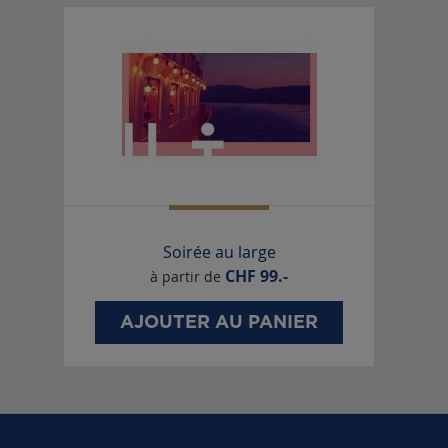
Soirée au large
CHF
99.-
à partir de
AJOUTER AU PANIER