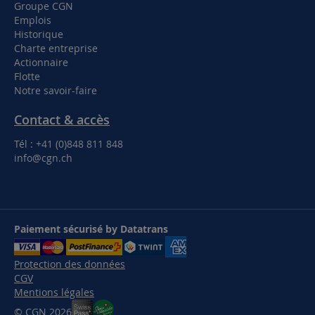
Groupe CGN
Emplois
Historique
Charte entreprise
Actionnaire
Flotte
Notre savoir-faire
Contact & accès
Tél : +41 (0)848 811 848
info@cgn.ch
Paiement sécurisé by Datatrans
Protection des données
CGV
Mentions légales
© CGN 2026