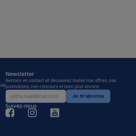
Newsletter
Restons en contact et découvrez toutes nos offres, nos
848
promotions, nos concours et bien plus encore.
Je m’abonne
Suivez-nous