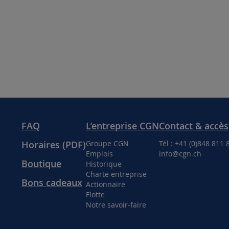
FAQ
L’entreprise CGN
Contact & accès
Horaires (PDF)
Groupe CGN
Tél : +41 (0)848 811 
Emplois
info@cgn.ch
Boutique
Historique
Charte entreprise
Bons cadeaux
Actionnaire
Flotte
Notre savoir-faire