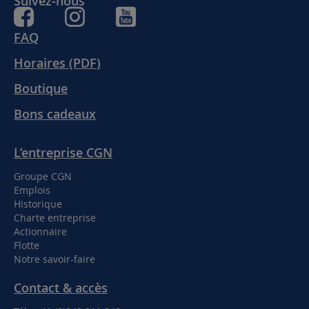
Suivez-nous
FAQ
Horaires (PDF)
Boutique
Bons cadeaux
L’entreprise CGN
Groupe CGN
Emplois
Historique
Charte entreprise
Actionnaire
Flotte
Notre savoir-faire
Contact & accès