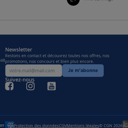
Newsletter
Restons en contact et découvrez toutes nos offres, nos
848
promotions, nos concours et bien plus encore.
Je m’abonne
Suivez-nous
Protection des données
CGV
Mentions légales
© CGN 2026