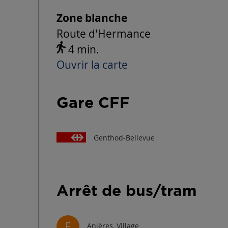
Zone blanche
Route d'Hermance
4 min.
Ouvrir la carte
Gare CFF
Genthod-Bellevue
Arrêt de bus/tram
E
Anières, Village