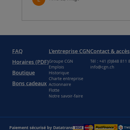
FAQ
L’entreprise CGN
Contact & accès
Horaires (PDF)
Groupe CGN
Tél : +41 (0)848 811 
Emplois
info@cgn.ch
Boutique
Historique
Charte entreprise
Bons cadeaux
Actionnaire
Flotte
Notre savoir-faire
Paiement sécurisé by Datatrans