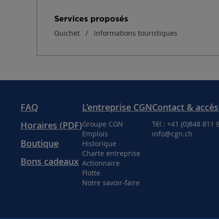
Services proposés
Guichet / Informations touristiques
FAQ
L’entreprise CGN
Contact & accès
Horaires (PDF)
Groupe CGN
Tél : +41 (0)848 811 
Emplois
info@cgn.ch
Boutique
Historique
Charte entreprise
Bons cadeaux
Actionnaire
Flotte
Notre savoir-faire