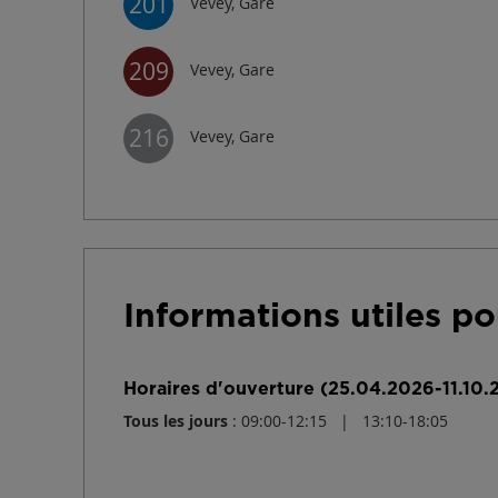
201
Vevey, Gare
209
Vevey, Gare
216
Vevey, Gare
Informations utiles p
Horaires d'ouverture (25.04.2026-11.10.
Tous les jours
: 09:00-12:15 | 13:10-18:05