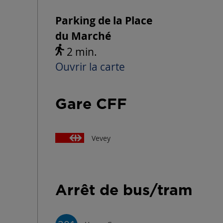
Parking de la Place
du Marché
2 min.
Ouvrir la carte
Gare CFF
Vevey
Arrêt de bus/tram