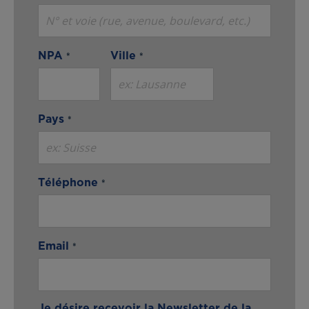
NPA
Ville
Pays
Téléphone
Email
Je désire recevoir la Newsletter de la