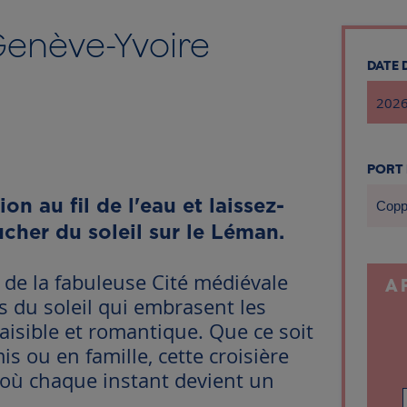
Genève-Yvoire
DATE
PORT
n au fil de l'eau et laissez-
Copp
cher du soleil sur le Léman.
 de la fabuleuse Cité médiévale
A 
s du soleil qui embrasent les
isible et romantique. Que ce soit
s ou en famille, cette croisière
où chaque instant devient un