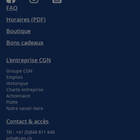
FAQ
Horaires (PDF)
Boutique
Bons cadeaux
L’entreprise CGN
Groupe CGN
Emplois
Historique
Charte entreprise
Actionnaire
Flotte
Notre savoir-faire
Contact & accès
Tél : +41 (0)848 811 848
info@cgn.ch