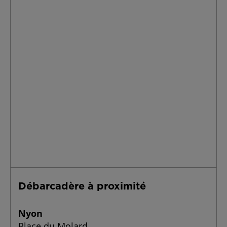
Débarcadère à proximité
Nyon
Place du Molard