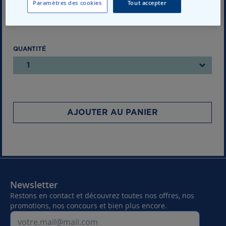
Paramètres des cookies
Tout accepter
QUANTITÉ
1
AJOUTER AU PANIER
Newsletter
Restons en contact et découvrez toutes nos offres, nos
promotions, nos concours et bien plus encore.