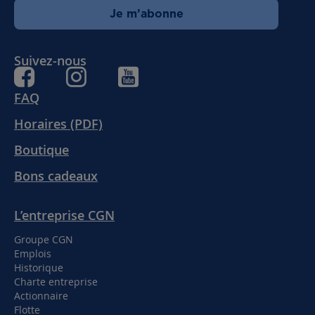
Je m’abonne
Suivez-nous
FAQ
Horaires (PDF)
Boutique
Bons cadeaux
L’entreprise CGN
Groupe CGN
Emplois
Historique
Charte entreprise
Actionnaire
Flotte