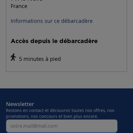
France
Informations sur ce débarcadère
Accès depuis le débarcadère
5 minutes à pied
Newsletter
Restons en contact et découvrez toutes nos offres, nos
promotions, nos concours et bien plus encore.