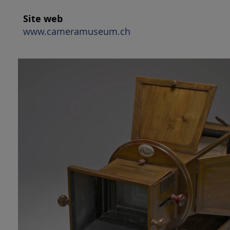
Site web
www.cameramuseum.ch