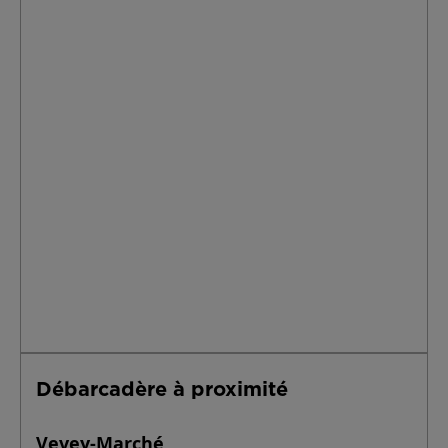
Débarcadère à proximité
Vevey-Marché